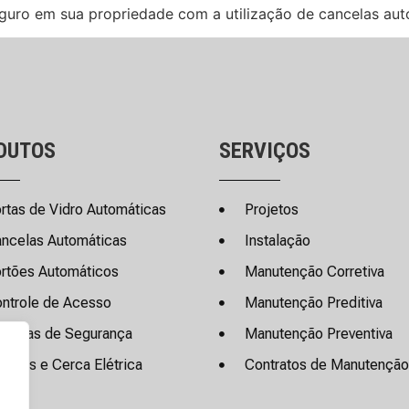
eguro em sua propriedade com a utilização de cancelas aut
DUTOS
SERVIÇOS
rtas de Vidro Automáticas
Projetos
ncelas Automáticas
Instalação
rtões Automáticos
Manutenção Corretiva
ntrole de Acesso
Manutenção Preditiva
meras de Segurança
Manutenção Preventiva
armes e Cerca Elétrica
Contratos de Manutenção