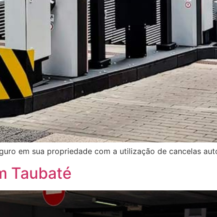
eguro em sua propriedade com a utilização de cancelas aut
m Taubaté