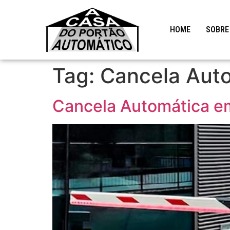
HOME
SOBRE
Tag:
Cancela Aut
Cancela Automática e