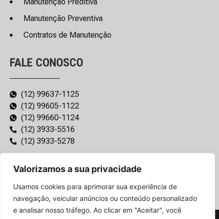
Manutenção Preditiva
Manutenção Preventiva
Contratos de Manutenção
FALE CONOSCO
(12) 99637-1125
(12) 99605-1122
(12) 99660-1124
(12) 3933-5516
(12) 3933-5278
Rua Cidade de Bento Gonçalves, 104 – Palmeiras de São
Valorizamos a sua privacidade
José – São José dos Campos – CEP: 12237-865
Usamos cookies para aprimorar sua experiência de
navegação, veicular anúncios ou conteúdo personalizado
e analisar nosso tráfego. Ao clicar em "Aceitar", você